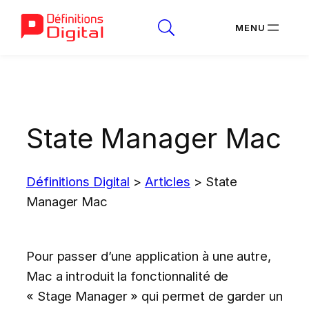
Aller
au
contenu
State Manager Mac
Définitions Digital
>
Articles
>
State
Manager Mac
Pour passer d’une application à une autre,
Mac a introduit la fonctionnalité de
« Stage Manager » qui permet de garder un