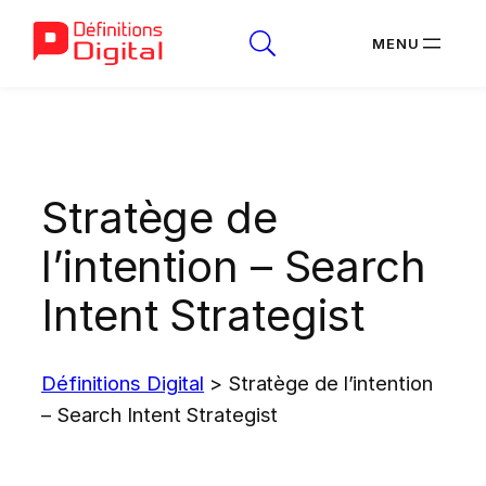
Aller
au
contenu
Stratège de
l’intention – Search
Intent Strategist
Définitions Digital
>
Stratège de l’intention
– Search Intent Strategist