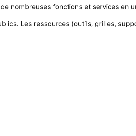
de nombreuses fonctions et services en un
lics. Les ressources (outils, grilles, suppo