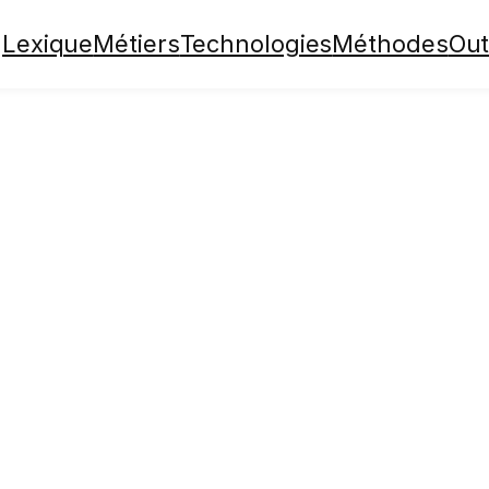
Lexique
Métiers
Technologies
Méthodes
Out