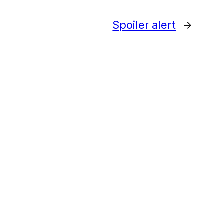
Spoiler alert
→