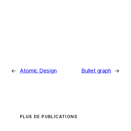
←
Atomic Design
Bullet graph
→
PLUS DE PUBLICATIONS