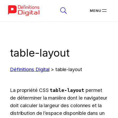
Aller
au
contenu
table-layout
Définitions Digital
>
table-layout
La propriété CSS
permet
table-layout
de déterminer la manière dont le navigateur
doit calculer la largeur des colonnes et la
distribution de l’espace disponible dans un