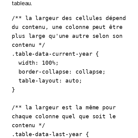
tableau.
/** la largeur des cellules dépend 
du contenu, une colonne peut être 
plus large qu'une autre selon son 
contenu */

.table-data-current-year {

  width: 100%;

  border-collapse: collapse;

  table-layout: auto;

}

/** la largeur est la même pour 
chaque colonne quel que soit le 
contenu */

.table-data-last-year {
