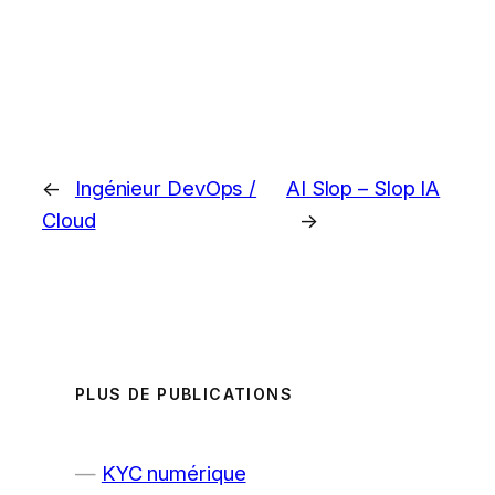
←
Ingénieur DevOps /
AI Slop – Slop IA
Cloud
→
PLUS DE PUBLICATIONS
KYC numérique