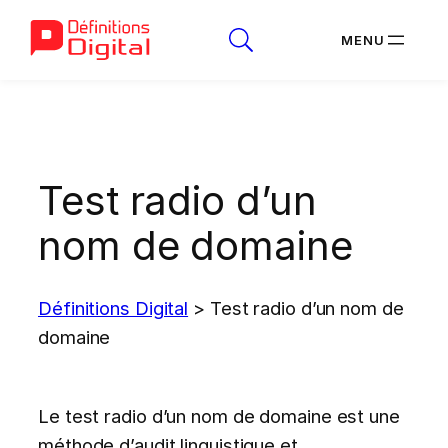
Aller
au
contenu
Test radio d’un
nom de domaine
Définitions Digital
>
Test radio d’un nom de
domaine
Le test radio d’un nom de domaine est une
méthode d’audit linguistique et