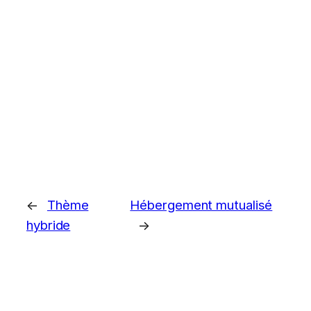
←
Thème
Hébergement mutualisé
hybride
→