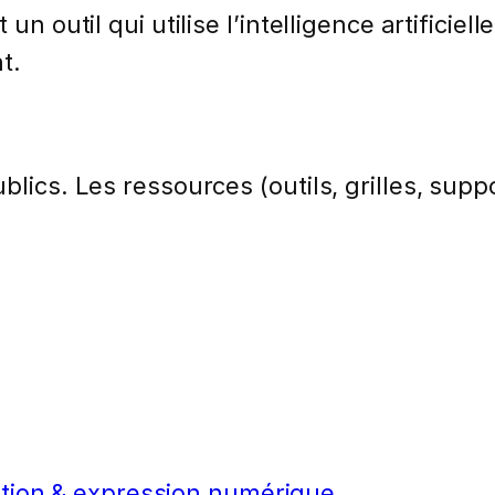
 un outil qui utilise l’intelligence artifici
t.
lics. Les ressources (outils, grilles, suppo
tion & expression numérique