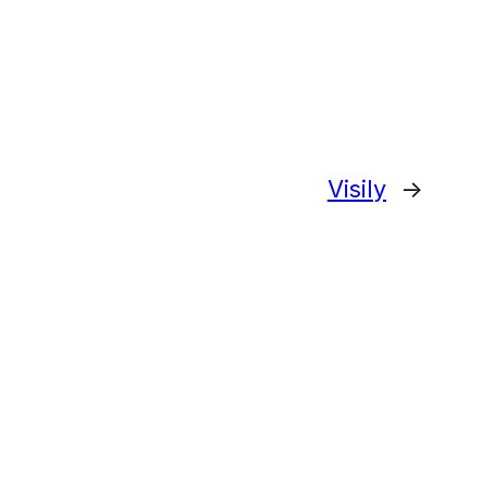
Visily
→