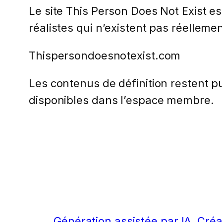
Le site This Person Does Not Exist est
réalistes qui n’existent pas réellemen
Thispersondoesnotexist.com
Les contenus de définition restent pub
disponibles dans l’espace membre.
Génération assistée par IA
Créa