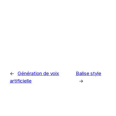
←
Génération de voix
Balise style
artificielle
→