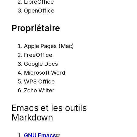
LibreOffice
OpenOffice
Propriétaire
Apple Pages (Mac)
FreeOffice
Google Docs
Microsoft Word
WPS Office
Zoho Writer
Emacs et les outils
Markdown
GNU Emacs