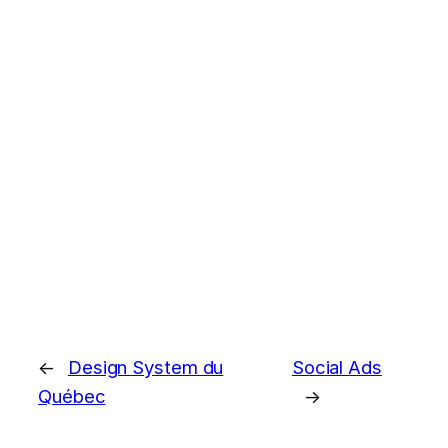
←
Design System du
Social Ads
Québec
→