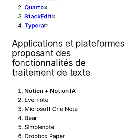
Quarto
StackEdit
Typora
Applications et plateformes
proposant des
fonctionnalités de
traitement de texte
Notion + Notion IA
Evernote
Microsoft One Note
Bear
Simplenote
Dropbox Paper