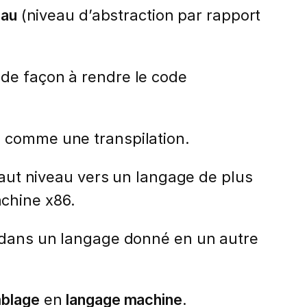
eau
(niveau d’abstraction par rapport
 de façon à rendre le code
é comme une transpilation.
 haut niveau vers un langage de plus
chine x86.
 dans un langage donné en un autre
mblage
en
langage machine
.