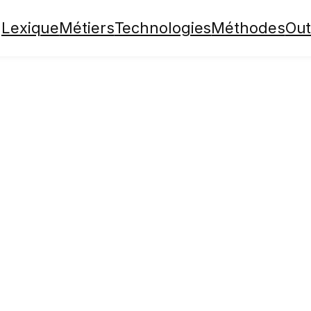
Lexique
Métiers
Technologies
Méthodes
Out