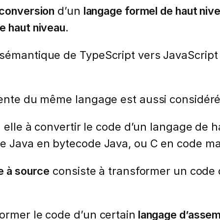
 conversion
d’un
langage formel de haut niv
e haut niveau
.
 sémantique de TypeScript vers JavaScript
érente du même langage est aussi considér
à elle à convertir le code d’un langage de
le Java en bytecode Java, ou C en code ma
e à source
consiste à transformer un code
ormer le code d’un certain
langage d’asse