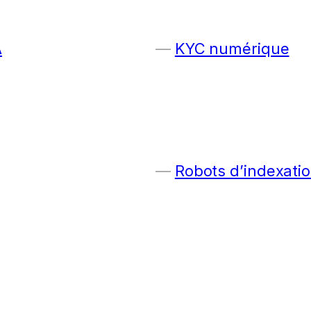
A
KYC numérique
Robots d’indexatio