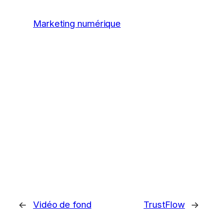
Marketing numérique
←
Vidéo de fond
TrustFlow
→