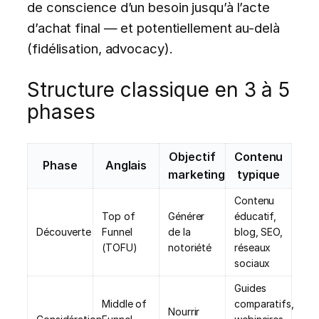
de conscience d’un besoin jusqu’à l’acte
d’achat final — et potentiellement au-delà
(fidélisation, advocacy).
Structure classique en 3 à 5
phases
Objectif
Contenu
Phase
Anglais
marketing
typique
Contenu
Top of
Générer
éducatif,
Découverte
Funnel
de la
blog, SEO,
(TOFU)
notoriété
réseaux
sociaux
Guides
Middle of
comparatifs,
Nourrir