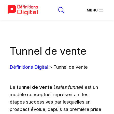
Aller
au
contenu
Tunnel de vente
Définitions Digital
>
Tunnel de vente
Le
tunnel de vente
(
sales funnel
) est un
modèle conceptuel représentant les
étapes successives par lesquelles un
prospect évolue, depuis sa première prise