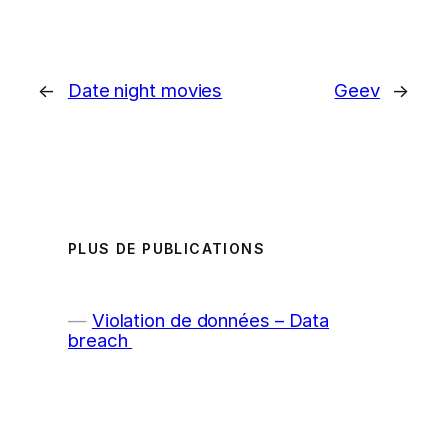
←
Date night movies
Geev
→
PLUS DE PUBLICATIONS
Violation de données – Data
breach