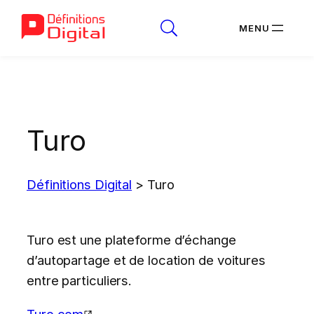
Aller
au
contenu
Turo
Définitions Digital
>
Turo
Turo est une plateforme d’échange
d’autopartage et de location de voitures
entre particuliers.
Turo.com