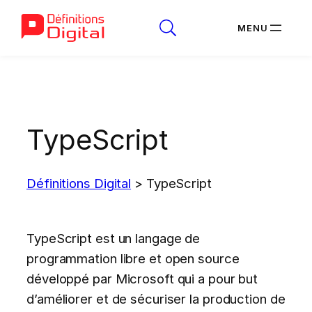
Aller
au
contenu
TypeScript
Définitions Digital
>
TypeScript
TypeScript est un langage de
programmation libre et open source
développé par Microsoft qui a pour but
d’améliorer et de sécuriser la production de