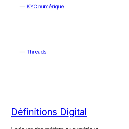
KYC numérique
Threads
Définitions Digital
Lexiques des métiers du numérique