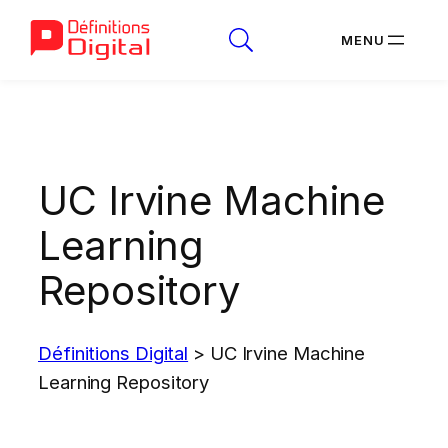
Aller
au
contenu
UC Irvine Machine
Learning
Repository
Définitions Digital
>
UC Irvine Machine
Learning Repository