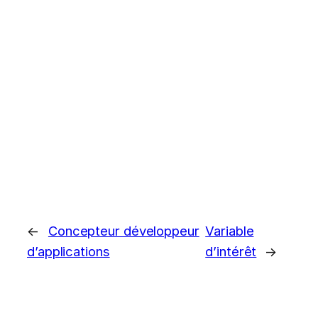
←
Concepteur développeur
Variable
d’applications
d’intérêt
→