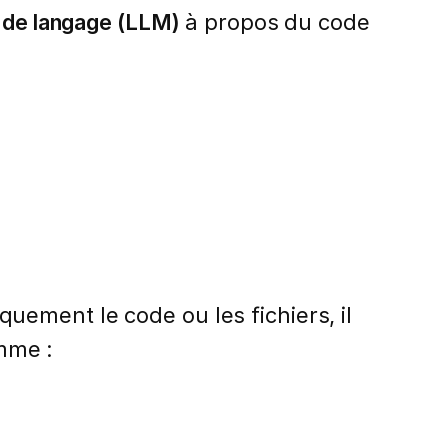
 de langage (LLM)
à propos du code
uement le code ou les fichiers, il
mme :