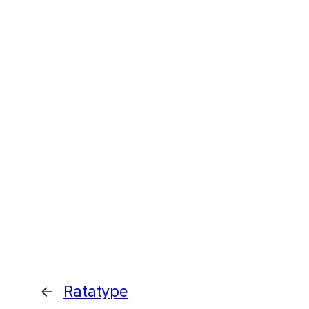
←
Ratatype