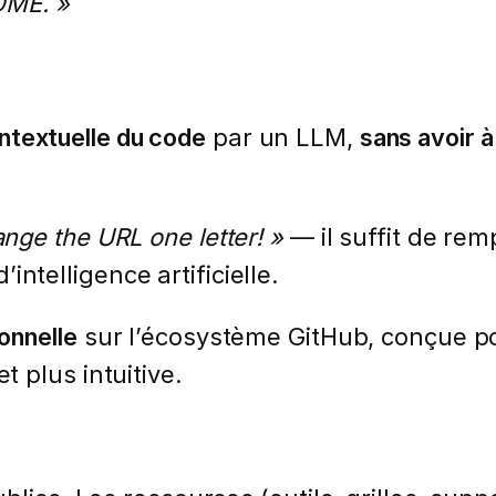
DME. »
ntextuelle du code
par un LLM,
sans avoir à
ange the URL one letter! »
— il suffit de rem
ntelligence artificielle.
onnelle
sur l’écosystème GitHub, conçue pou
 plus intuitive.