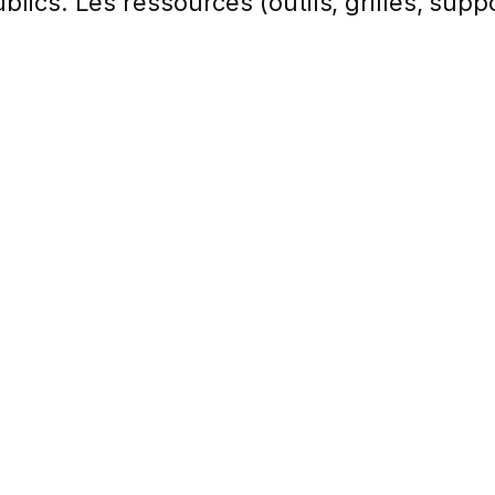
lics. Les ressources (outils, grilles, suppo