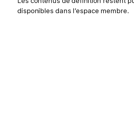
Les contenus de définition restent pub
disponibles dans l’espace membre.