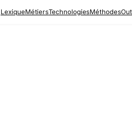
Lexique
Métiers
Technologies
Méthodes
Out