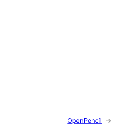
OpenPencil
→