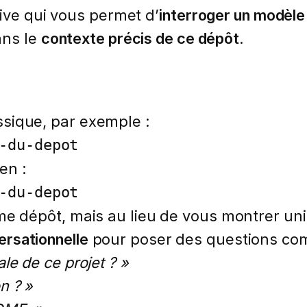
ive qui vous permet d’
interroger un modèle
ans le
contexte précis de ce dépôt
.
sique, par exemple :
-du-depot
en :
-du-depot
e dépôt, mais au lieu de vous montrer uniq
ersationnelle
pour poser des questions co
ale de ce projet ? »
n ? »