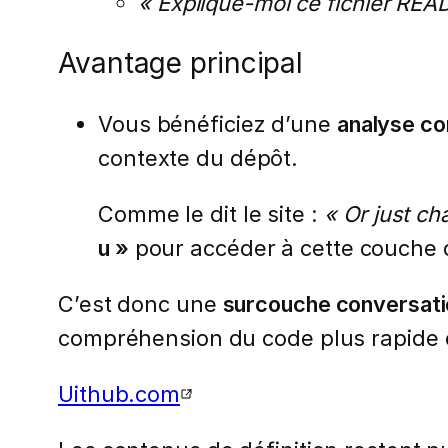
« Explique-moi ce fichier REA
Avantage principal
Vous bénéficiez d’une
analyse co
contexte du dépôt.
Comme le dit le site :
« Or just ch
u »
pour accéder à cette couche d’i
C’est donc une
surcouche conversati
compréhension du code plus rapide et
Uithub.com