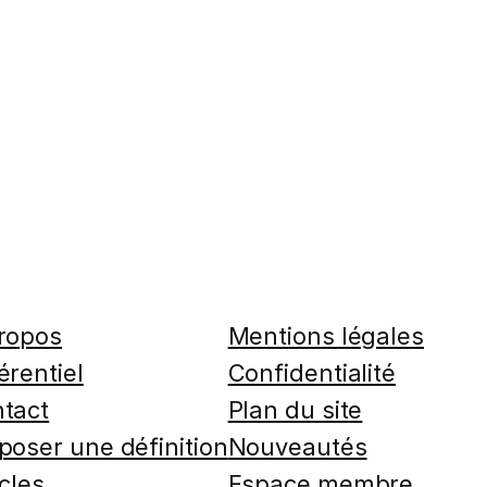
ropos
Mentions légales
érentiel
Confidentialité
tact
Plan du site
poser une définition
Nouveautés
icles
Espace membre