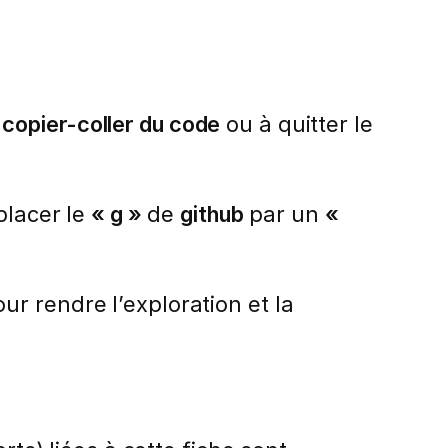
 copier-coller du code
ou à quitter le
placer le
« g »
de
github
par un
«
r rendre l’exploration et la