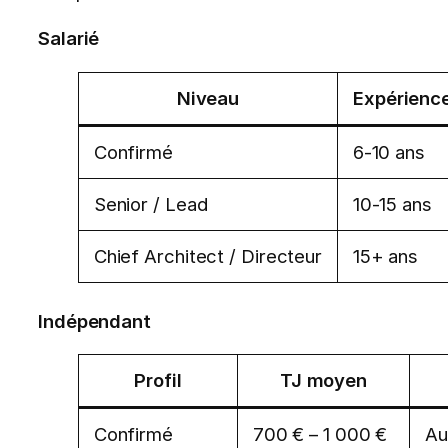
Salarié
Niveau
Expérienc
Confirmé
6-10 ans
Senior / Lead
10-15 ans
Chief Architect / Directeur
15+ ans
Indépendant
Profil
TJ moyen
Confirmé
700 € – 1 000 €
Au