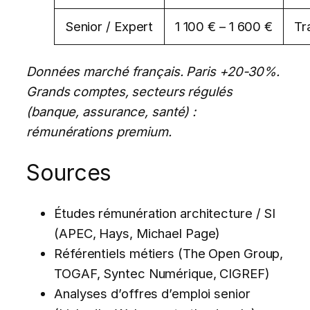
Senior / Expert
1 100 € – 1 600 €
Tr
Données marché français. Paris +20-30%.
Grands comptes, secteurs régulés
(banque, assurance, santé) :
rémunérations premium.
Sources
Études rémunération architecture / SI
(APEC, Hays, Michael Page)
Référentiels métiers (The Open Group,
TOGAF, Syntec Numérique, CIGREF)
Analyses d’offres d’emploi senior