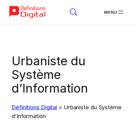
Aller
au
contenu
Urbaniste du
Système
d’Information
Définitions Digital
>
Urbaniste du Système
d’Information