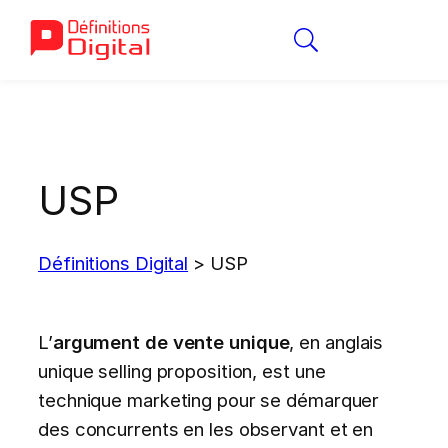
Aller
au
contenu
USP
Définitions Digital
>
USP
L’
argument de vente unique
, en anglais
unique selling proposition, est une
technique marketing pour se démarquer
des concurrents en les observant et en