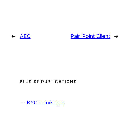
←
AEO
Pain Point Client
→
PLUS DE PUBLICATIONS
KYC numérique