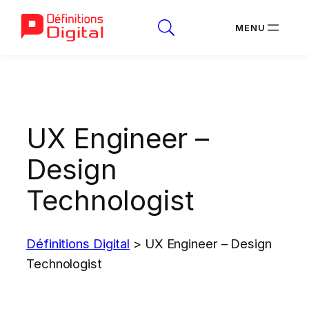
Aller
au
contenu
UX Engineer –
Design
Technologist
Définitions Digital
>
UX Engineer – Design
Technologist