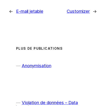
←
E-mail jetable
Customizer
→
PLUS DE PUBLICATIONS
Anonymisation
Violation de données – Data