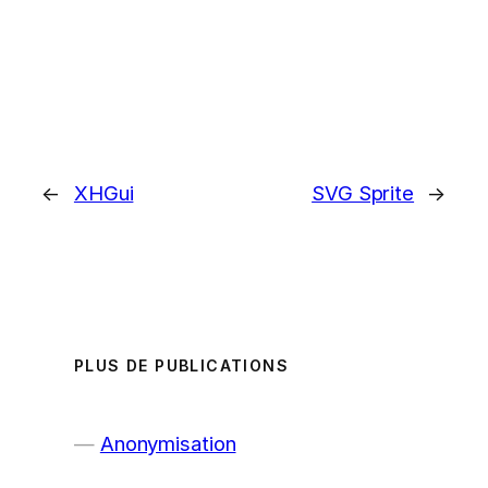
←
XHGui
SVG Sprite
→
PLUS DE PUBLICATIONS
Anonymisation