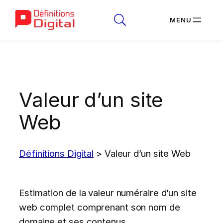
Aller
au
contenu
Valeur d’un site
Web
Définitions Digital
>
Valeur d’un site Web
Estimation de la valeur numéraire d’un site
web complet comprenant son nom de
domaine et ses contenus.