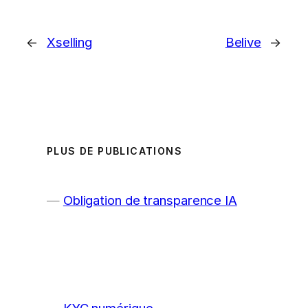
←
Xselling
Belive
→
PLUS DE PUBLICATIONS
Obligation de transparence IA
KYC numérique