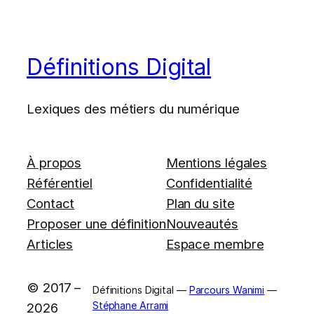
Définitions Digital
Lexiques des métiers du numérique
À propos
Mentions légales
Référentiel
Confidentialité
Contact
Plan du site
Proposer une définition
Nouveautés
Articles
Espace membre
© 2017 –
Définitions Digital —
Parcours Wanimi
—
Stéphane Arrami
2026