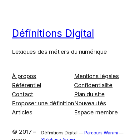
Définitions Digital
Lexiques des métiers du numérique
À propos
Mentions légales
Référentiel
Confidentialité
Contact
Plan du site
Proposer une définition
Nouveautés
Articles
Espace membre
© 2017 –
Définitions Digital —
Parcours Wanimi
—
Stéphane Arrami