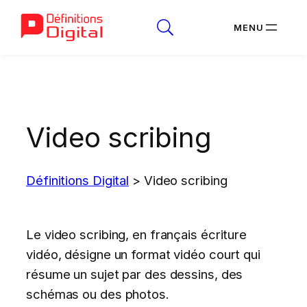
Aller
au
contenu
Video scribing
Définitions Digital
>
Video scribing
Le video scribing, en français écriture
vidéo, désigne un format vidéo court qui
résume un sujet par des dessins, des
schémas ou des photos.