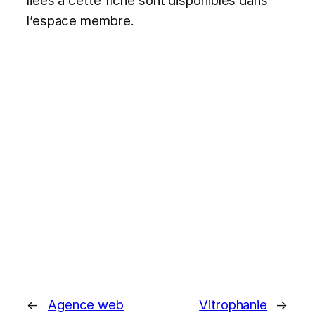
l’espace membre.
←
Agence web
Vitrophanie
→