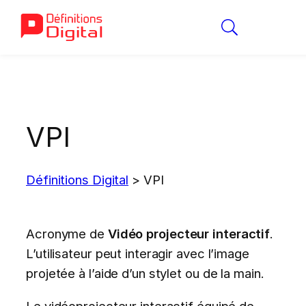
Aller
au
contenu
VPI
Définitions Digital
>
VPI
Acronyme de
Vidéo projecteur interactif
.
L’utilisateur peut interagir avec l’image
projetée à l’aide d’un stylet ou de la main.
Le vidéoprojecteur interactif équipé de