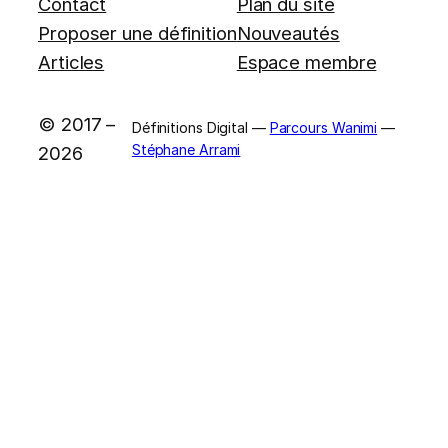
Contact
Plan du site
Proposer une définition
Nouveautés
Articles
Espace membre
© 2017 –
Définitions Digital —
Parcours Wanimi
—
Stéphane Arrami
2026