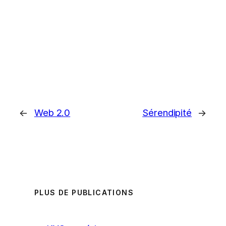
←
Web 2.0
Sérendipité
→
PLUS DE PUBLICATIONS