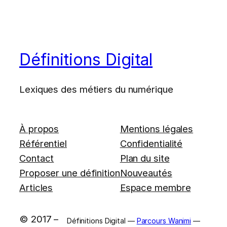
Définitions Digital
Lexiques des métiers du numérique
À propos
Mentions légales
Référentiel
Confidentialité
Contact
Plan du site
Proposer une définition
Nouveautés
Articles
Espace membre
© 2017 –
Définitions Digital —
Parcours Wanimi
—