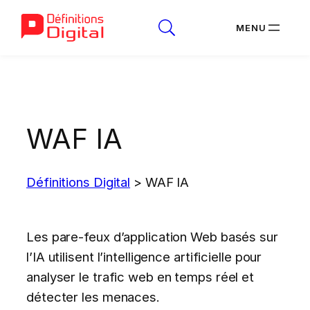
Aller
au
contenu
WAF IA
Définitions Digital
>
WAF IA
Les pare-feux d’application Web basés sur
l’IA utilisent l’intelligence artificielle pour
analyser le trafic web en temps réel et
détecter les menaces.