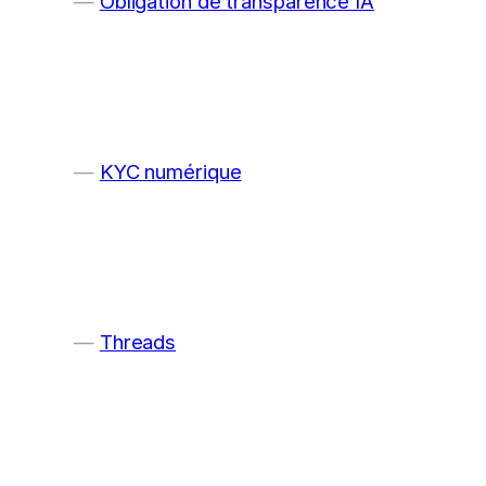
Obligation de transparence IA
KYC numérique
Threads