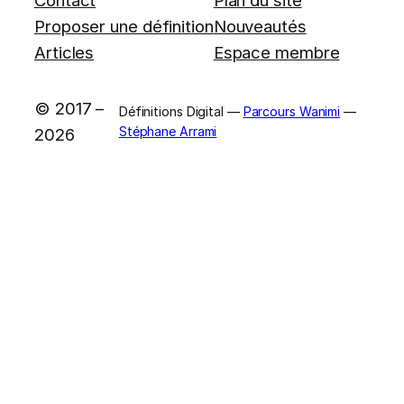
Contact
Plan du site
Proposer une définition
Nouveautés
Articles
Espace membre
© 2017 –
Définitions Digital —
Parcours Wanimi
—
Stéphane Arrami
2026