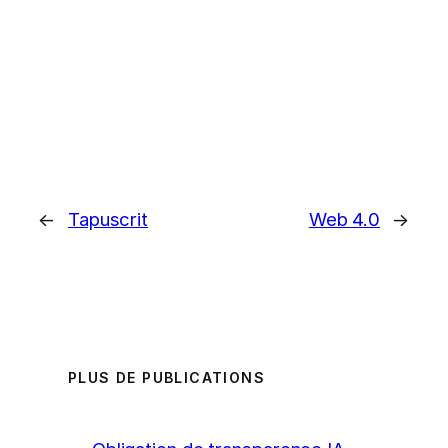
←
Tapuscrit
Web 4.0
→
PLUS DE PUBLICATIONS