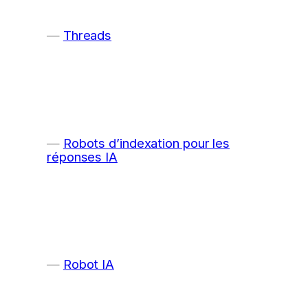
Threads
Robots d’indexation pour les
réponses IA
Robot IA