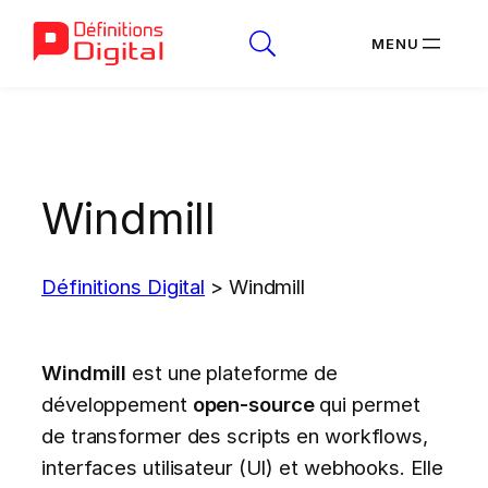
Aller
au
contenu
Windmill
Définitions Digital
>
Windmill
Windmill
est une plateforme de
développement
open-source
qui permet
de transformer des scripts en workflows,
interfaces utilisateur (UI) et webhooks. Elle