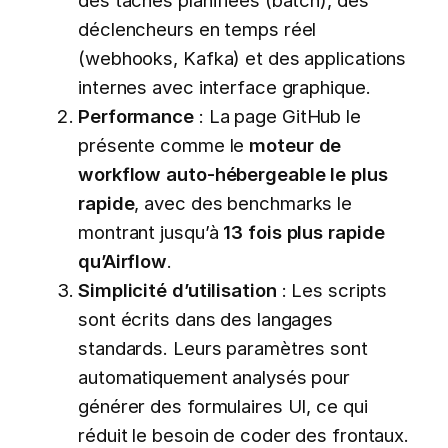
des tâches planifiées (batch), des
déclencheurs en temps réel
(webhooks, Kafka) et des applications
internes avec interface graphique.
Performance
: La page GitHub le
présente comme le
moteur de
workflow auto-hébergeable le plus
rapide
, avec des benchmarks le
montrant jusqu’à
13 fois plus rapide
qu’Airflow
.
Simplicité d’utilisation
: Les scripts
sont écrits dans des langages
standards. Leurs paramètres sont
automatiquement analysés pour
générer des formulaires UI, ce qui
réduit le besoin de coder des frontaux.