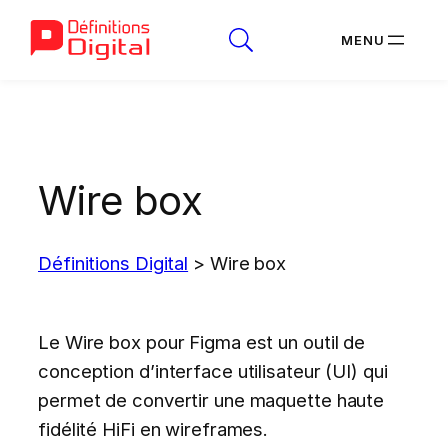
Aller
au
contenu
Wire box
Définitions Digital
>
Wire box
Le Wire box pour Figma est un outil de
conception d’interface utilisateur (UI) qui
permet de convertir une maquette haute
fidélité HiFi en wireframes.