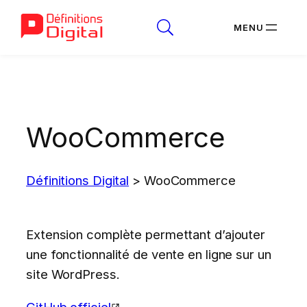
Aller
au
contenu
WooCommerce
Définitions Digital
>
WooCommerce
Extension complète permettant d’ajouter
une fonctionnalité de vente en ligne sur un
site WordPress.
GitHub officiel