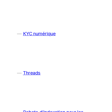
KYC numérique
Threads