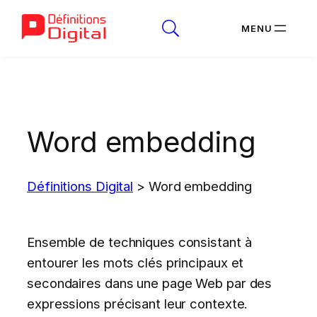
Aller
au
contenu
Word embedding
Définitions Digital
>
Word embedding
Ensemble de techniques consistant à
entourer les mots clés principaux et
secondaires dans une page Web par des
expressions précisant leur contexte.