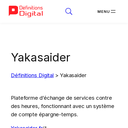
Aller
au
contenu
Yakasaider
Définitions Digital
>
Yakasaider
Plateforme d’échange de services contre
des heures, fonctionnant avec un système
de compte épargne-temps.
Yakasaider.fr