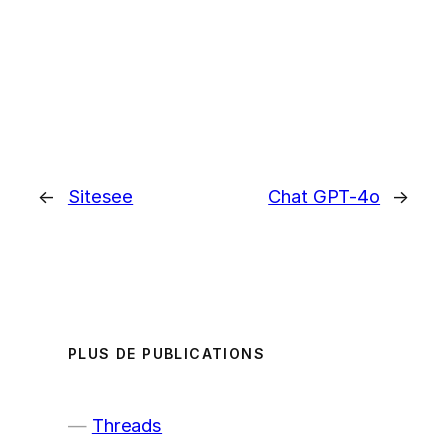
←
Sitesee
Chat GPT-4o
→
PLUS DE PUBLICATIONS
Threads