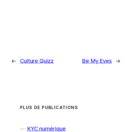
←
Culture Quizz
Be My Eyes
→
PLUS DE PUBLICATIONS
KYC numérique