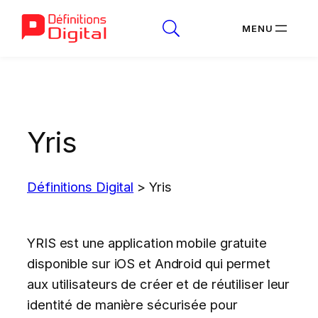
Aller
au
contenu
Yris
Définitions Digital
>
Yris
YRIS est une application mobile gratuite
disponible sur iOS et Android qui permet
aux utilisateurs de créer et de réutiliser leur
identité de manière sécurisée pour