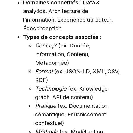
Domaines concernés
: Data &
analytics, Architecture de
l’information, Expérience utilisateur,
Écoconception
Types de concepts associés
:
Concept
(ex. Donnée,
Information, Contenu,
Métadonnée)
Format
(ex. JSON-LD, XML, CSV,
RDF)
Technologie
(ex. Knowledge
graph, API de contenu)
Pratique
(ex. Documentation
sémantique, Enrichissement
contextuel)
Méthode
(ex. Modélisation