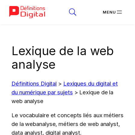
Aller
au
Lexique de la web
contenu
analyse
Définitions Digital
>
Lexiques du digital et
du numérique par sujets
>
Lexique de la
web analyse
Le vocabulaire et concepts liés aux métiers
de la webanalyse, métiers de web analyst,
data analyst, digital analyst.