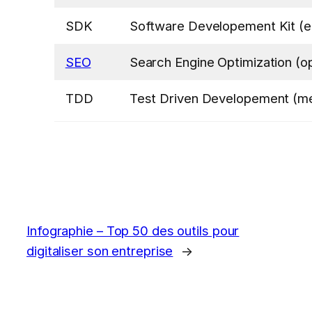
SDK
Software Developement Kit (en
SEO
Search Engine Optimization (o
TDD
Test Driven Developement (mét
Infographie – Top 50 des outils pour
digitaliser son entreprise
→