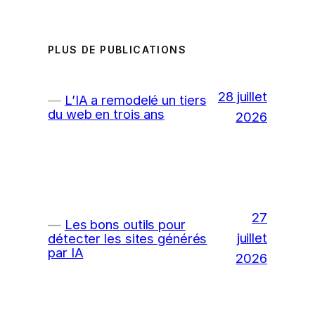
PLUS DE PUBLICATIONS
28 juillet
L’IA a remodelé un tiers
du web en trois ans
2026
27
Les bons outils pour
juillet
détecter les sites générés
par IA
2026