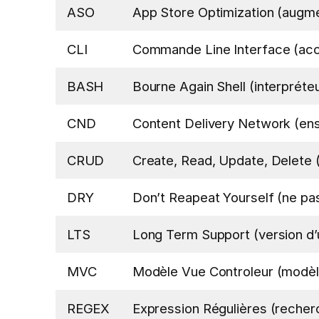
ASO
App Store Optimization (augment
CLI
Commande Line Interface (acc
BASH
Bourne Again Shell (interprét
CND
Content Delivery Network (ensem
CRUD
Create, Read, Update, Delete 
DRY
Don’t Reapeat Yourself (ne pas 
LTS
Long Term Support (version d’un
MVC
Modèle Vue Controleur (modèle 
REGEX
Expression Régulières (recher