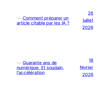
26
Comment préparer un
juillet
article citable par les IA ?
2026
18
Quarante ans de
février
numérique. Et soudain,
l’accélération
2026