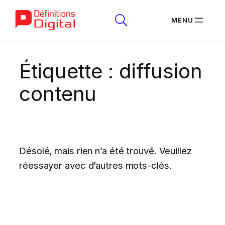
Aller
Étiquette :
diffusion
au
contenu
contenu
Désolé, mais rien n’a été trouvé. Veuillez
réessayer avec d’autres mots-clés.