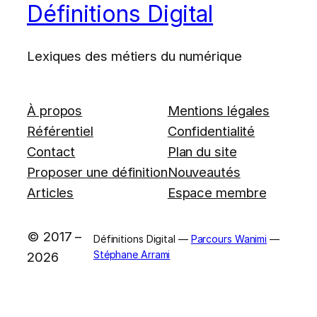
Définitions Digital
Lexiques des métiers du numérique
À propos
Mentions légales
Référentiel
Confidentialité
Contact
Plan du site
Proposer une définition
Nouveautés
Articles
Espace membre
© 2017 –
Définitions Digital —
Parcours Wanimi
—
Stéphane Arrami
2026