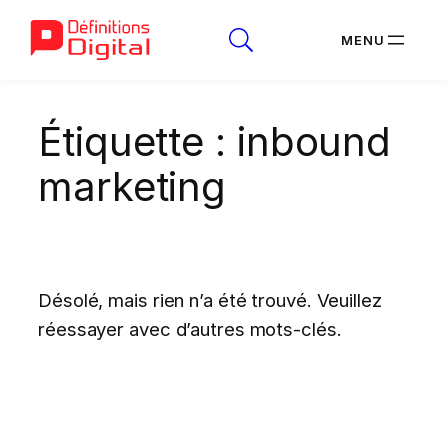
Aller
Étiquette :
inbound
au
contenu
marketing
Désolé, mais rien n’a été trouvé. Veuillez
réessayer avec d’autres mots-clés.