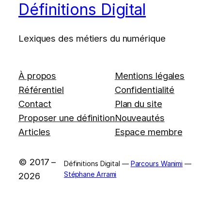
Définitions Digital
Lexiques des métiers du numérique
À propos
Mentions légales
Référentiel
Confidentialité
Contact
Plan du site
Proposer une définition
Nouveautés
Articles
Espace membre
© 2017 –
Définitions Digital —
Parcours Wanimi
—
Stéphane Arrami
2026