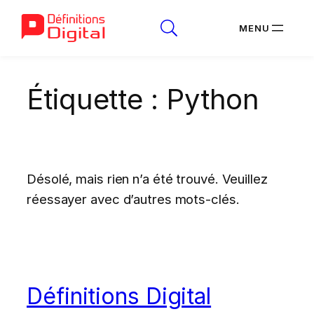
Aller
Étiquette :
Python
au
contenu
Désolé, mais rien n’a été trouvé. Veuillez
réessayer avec d’autres mots-clés.
Définitions Digital