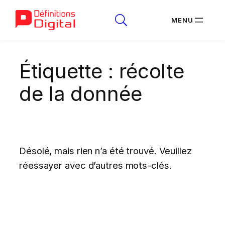
Aller
Étiquette :
récolte
au
contenu
de la donnée
Désolé, mais rien n’a été trouvé. Veuillez
réessayer avec d’autres mots-clés.