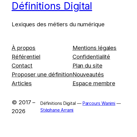
Définitions Digital
Lexiques des métiers du numérique
À propos
Mentions légales
Référentiel
Confidentialité
Contact
Plan du site
Proposer une définition
Nouveautés
Articles
Espace membre
© 2017 –
Définitions Digital —
Parcours Wanimi
—
Stéphane Arrami
2026