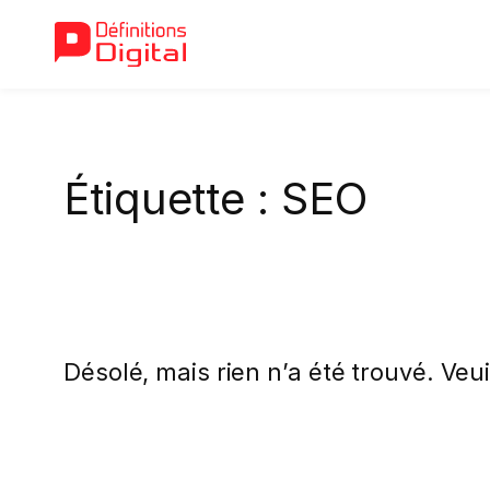
Aller
au
Étiquette :
SEO
contenu
Désolé, mais rien n’a été trouvé. Veu