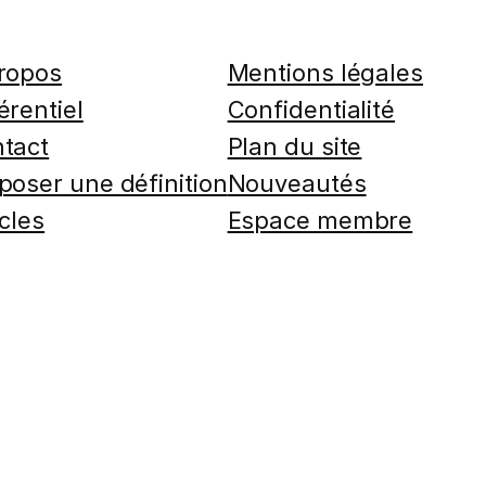
ropos
Mentions légales
érentiel
Confidentialité
tact
Plan du site
poser une définition
Nouveautés
icles
Espace membre