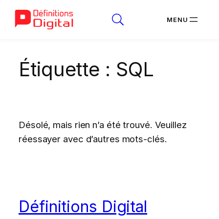
Aller
Étiquette :
SQL
au
contenu
Désolé, mais rien n’a été trouvé. Veuillez
réessayer avec d’autres mots-clés.
Définitions Digital