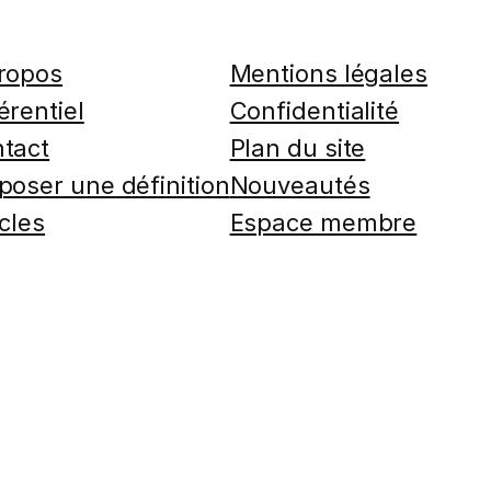
ropos
Mentions légales
érentiel
Confidentialité
tact
Plan du site
poser une définition
Nouveautés
icles
Espace membre