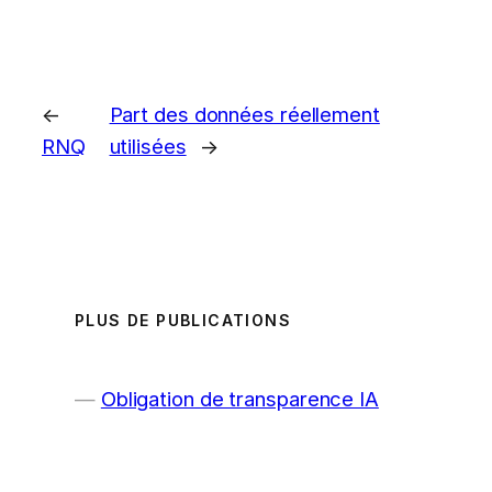
←
Part des données réellement
RNQ
utilisées
→
PLUS DE PUBLICATIONS
Obligation de transparence IA