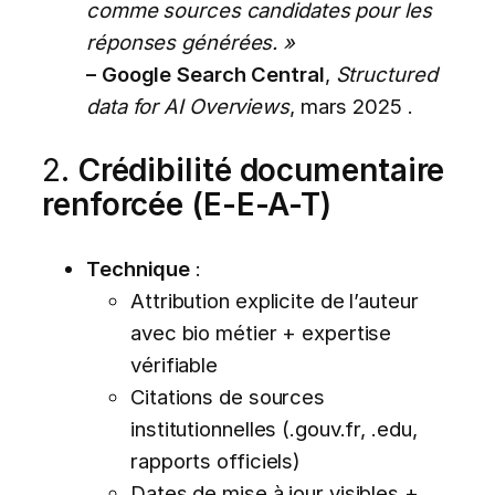
comme sources candidates pour les
réponses générées. »
– Google Search Central
,
Structured
data for AI Overviews
, mars 2025 .
2.
Crédibilité documentaire
renforcée (E-E-A-T)
Technique
:
Attribution explicite de l’auteur
avec bio métier + expertise
vérifiable
Citations de sources
institutionnelles (.gouv.fr, .edu,
rapports officiels)
Dates de mise à jour visibles +