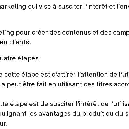
keting qui vise à susciter l’intérêt et l’en
eting pour créer des contenus et des camp
en clients.
atre étapes :
e cette étape est d’attirer l’attention de l’u
la peut être fait en utilisant des titres a
tte étape est de susciter l’intérêt de l’util
oulignant les avantages du produit ou du s
ur.