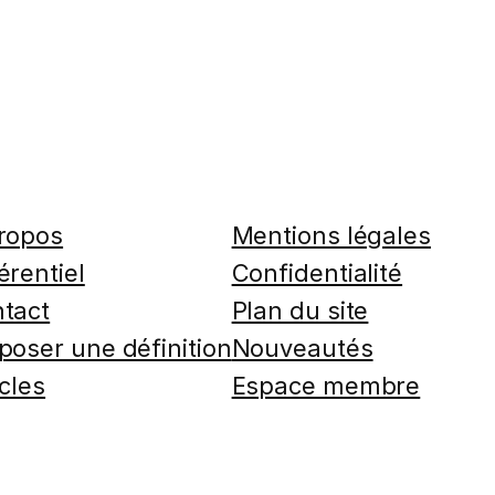
ropos
Mentions légales
érentiel
Confidentialité
tact
Plan du site
poser une définition
Nouveautés
icles
Espace membre