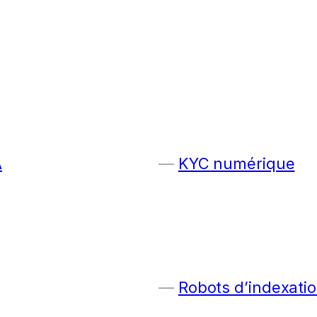
A
KYC numérique
Robots d’indexatio