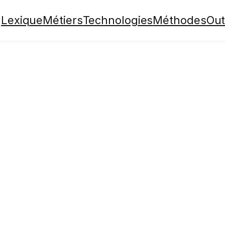
Lexique
Métiers
Technologies
Méthodes
Out