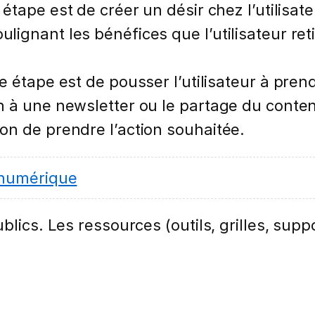
e étape est de créer un désir chez l’utilisat
ulignant les bénéfices que l’utilisateur ret
te étape est de pousser l’utilisateur à pren
ion à une newsletter ou le partage du conten
çon de prendre l’action souhaitée.
 numérique
lics. Les ressources (outils, grilles, suppo