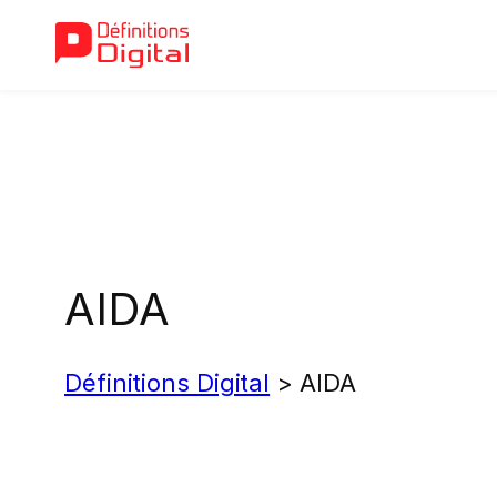
Aller
au
contenu
AIDA
Définitions Digital
>
AIDA