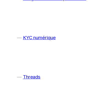
KYC numérique
Threads