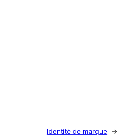
Identité de marque
→