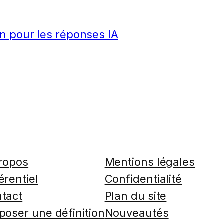
n pour les réponses IA
ropos
Mentions légales
érentiel
Confidentialité
tact
Plan du site
poser une définition
Nouveautés