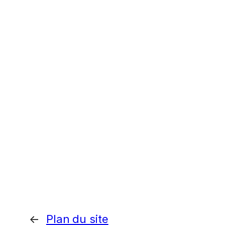
←
Plan du site