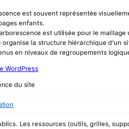
scence est souvent représentée visuellem
pages enfants.
arborescence est utilisée pour le maillage 
organise la structure hiérarchique d’un si
tenus en niveaux de regroupements logiqu
e WordPress
nce du site
tion
lics. Les ressources (outils, grilles, suppo