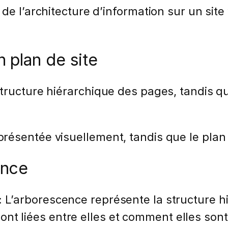
de l’architecture d’information sur un sit
 plan de site
tructure hiérarchique des pages, tandis q
ésentée visuellement, tandis que le plan d
ence
:
L’arborescence représente la structure h
nt liées entre elles et comment elles sont