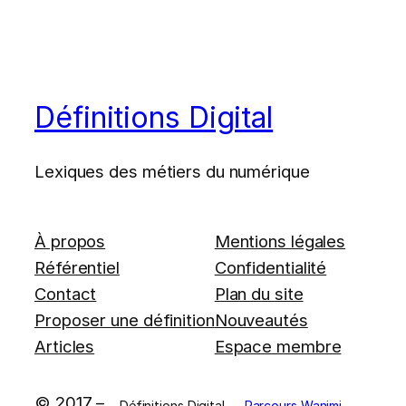
Définitions Digital
Lexiques des métiers du numérique
À propos
Mentions légales
Référentiel
Confidentialité
Contact
Plan du site
Proposer une définition
Nouveautés
Articles
Espace membre
© 2017 –
Définitions Digital —
Parcours Wanimi
—