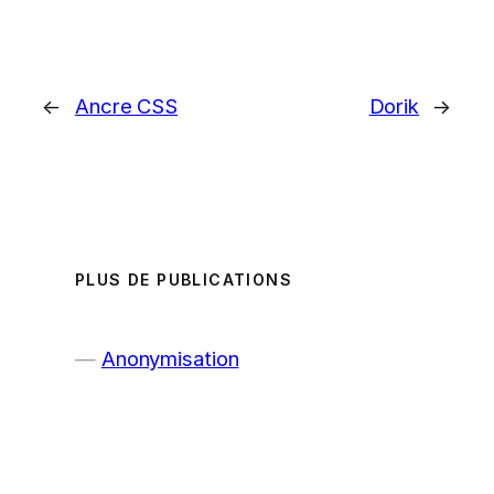
←
Ancre CSS
Dorik
→
PLUS DE PUBLICATIONS
Anonymisation