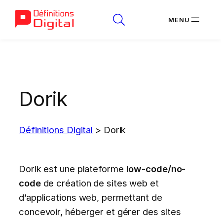
Aller
au
contenu
Dorik
Définitions Digital
>
Dorik
Dorik est une plateforme
low-code/no-
code
de création de sites web et
d’applications web, permettant de
concevoir, héberger et gérer des sites