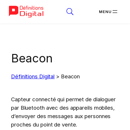
Aller
au
contenu
Beacon
Définitions Digital
>
Beacon
Capteur connecté qui permet de dialoguer
par Bluetooth avec des appareils mobiles,
d’envoyer des messages aux personnes
proches du point de vente.