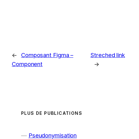
←
Composant Figma –
Streched link
Component
→
PLUS DE PUBLICATIONS
Pseudonymisation